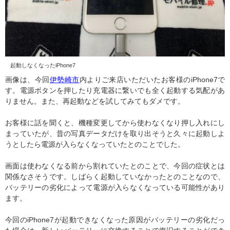
起動しなくなったiPhone7
画像は、今回
伊勢崎市
内よりご来店いただいたお客様のiPhone7で
す。電源ボタンを押したり充電器に繋いでも全く起動する気配があ
りません。また、再起動などを試してみてもダメです。
お客様に話を聞くと、機種変更してから使わなくなり押し入れにし
まっていたが、昔の写真データだけを取り出そうと久々に起動しよ
うとしたら電源が入らなくなっていたとのことでした。
画面は使わなくなる前から割れていたとのことで、今回の症状とは
関係なさそうです。しばらく起動していなかったとのことなので、
バッテリーの劣化によって電源が入らなくなっている可能性があり
ます。
今回のiPhone7が起動できなくなった原因がバッテリーの劣化だっ