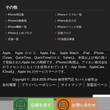
その他
iPhone用語集
iPhoneトラブル一覧
iPhone分解動画
iPhone見分け方
iPhone機能一覧
iPhoneスペック比較
iPhoneまとめブログ
店舗ブログ
店舗一覧
FC加盟店募集
Apple、Apple のロゴ、Apple Pay、Apple Watch、iPad、iPhone、
iTunes、QuickTime、QuickTimeのロゴ、Safariは、米国および他の国々
で登録されたApple Inc.の商標です。iPhoneの商標は、アイホン株式会社
のライセンスにもとづき使用されています。App Store、AppleCare、
iCloudは、Apple Inc.のサービスマークです。
Copyright © 2014-2026
iPhone 修理専門店 モバイル修理.jp
会社概要
プライバシーポリシー
サイトマップ
加盟店ページ