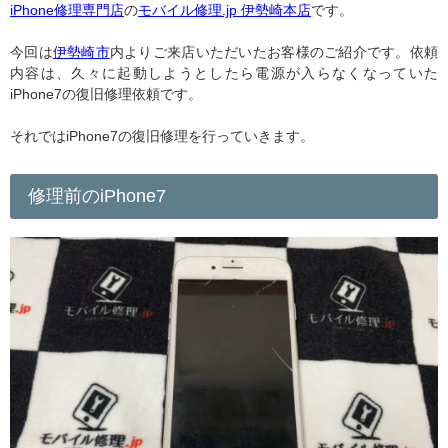
iPhone修理専門店
の
モバイル修理.jp 伊勢崎本店
です。
今回は
伊勢崎市
内よりご来店いただいたお客様のご紹介です。依頼
内容は、久々に起動しようとしたら電源が入らなくなっていた
iPhone7の復旧修理依頼です。
それではiPhone7の復旧修理を行っていきます。
修理前のiPhone7