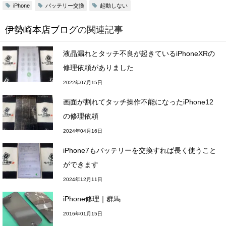
バッテリー交換
起動しない
iPhone
伊勢崎本店ブログ
の関連記事
液晶漏れとタッチ不良が起きているiPhoneXRの
修理依頼がありました
2022年07月15日
画面が割れてタッチ操作不能になったiPhone12
の修理依頼
2024年04月16日
iPhone7もバッテリーを交換すれば長く使うこと
ができます
2024年12月11日
iPhone修理｜群馬
2016年01月15日