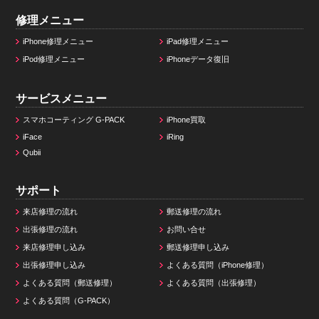
修理メニュー
iPhone修理メニュー
iPad修理メニュー
iPod修理メニュー
iPhoneデータ復旧
サービスメニュー
スマホコーティング G-PACK
iPhone買取
iFace
iRing
Qubii
サポート
来店修理の流れ
郵送修理の流れ
出張修理の流れ
お問い合せ
来店修理申し込み
郵送修理申し込み
出張修理申し込み
よくある質問（iPhone修理）
よくある質問（郵送修理）
よくある質問（出張修理）
よくある質問（G-PACK）