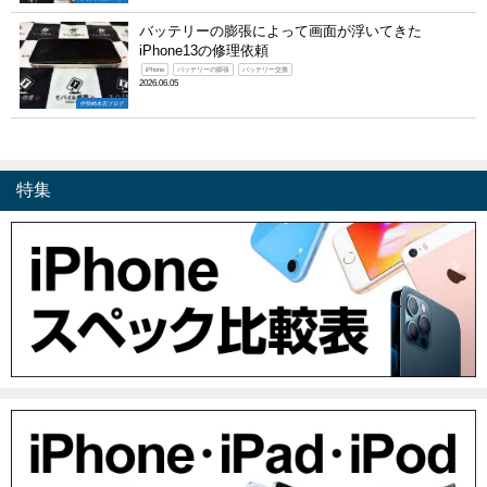
バッテリーの膨張によって画面が浮いてきた
iPhone13の修理依頼
iPhone
バッテリーの膨張
バッテリー交換
2026.06.05
伊勢崎本店ブログ
特集