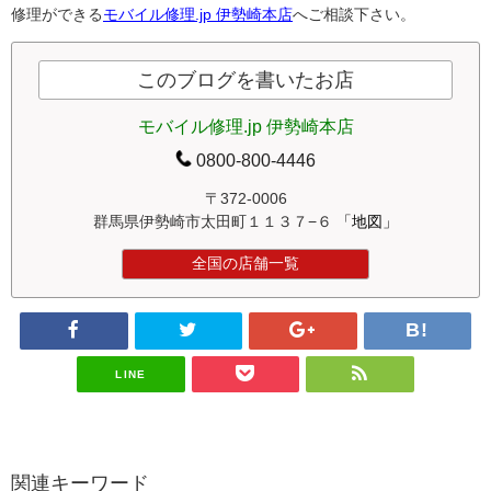
修理ができる
モバイル修理.jp 伊勢崎本店
へご相談下さい。
このブログを書いたお店
モバイル修理.jp 伊勢崎本店
0800-800-4446
〒372-0006
群馬県伊勢崎市太田町１１３７−６
「地図」
全国の店舗一覧
LINE
関連キーワード