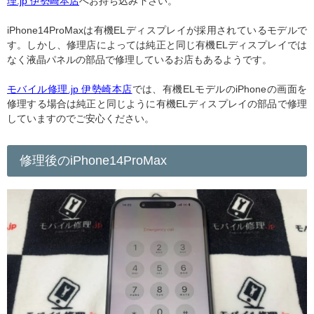
理.jp 伊勢崎本店
へお持ち込み下さい。
iPhone14ProMaxは有機ELディスプレイが採用されているモデルで
す。しかし、修理店によっては純正と同じ有機ELディスプレイでは
なく液晶パネルの部品で修理しているお店もあるようです。
モバイル修理.jp 伊勢崎本店
では、有機ELモデルのiPhoneの画面を
修理する場合は純正と同じように有機ELディスプレイの部品で修理
していますのでご安心ください。
修理後のiPhone14ProMax