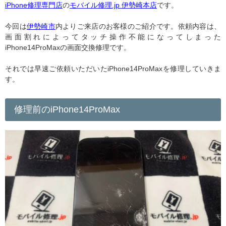
iPhone修理専門店
の
モバイル修理.jp 伊勢崎本店
です。
今回は
伊勢崎市
内よりご来店のお客様のご紹介です。依頼内容は、
画面割れによってタッチ操作不能になってしまった
iPhone14ProMaxの画面交換修理です。
それでは早速ご依頼いただいたiPhone14ProMaxを修理していきま
す。
修理前のiPhone14ProMax