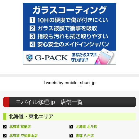
Tweets by mobile_shuri_jp
モバイル修理.jp 店舗一覧
北海道・東北エリア
北海道 室蘭店
北海道 北斗店
北海道 空知栗山店
青森 八戸店