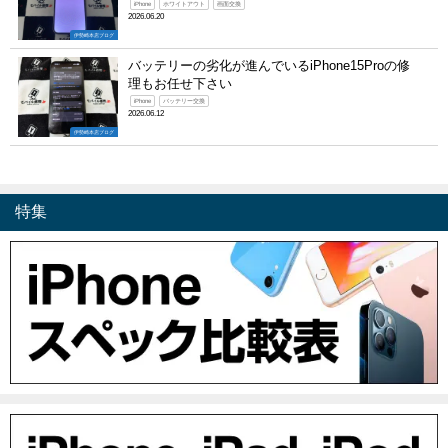
iPhone
ホワイトアウト
画面交換
2026.06.20
伊勢崎本店ブログ
バッテリーの劣化が進んでいるiPhone15Proの修
理もお任せ下さい
iPhone
バッテリー交換
2026.06.12
伊勢崎本店ブログ
特集