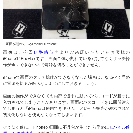
画面が割れているiPhone14ProMax
画像は、今回
伊勢崎市
内よりご来店いただいたお客様の
iPhone14ProMaxです。画面全体が割れているだけでなくタッチ操
作が全くできないので電源を切ることができません。
iPhoneで画面のタッチ操作ができなくなった場合は、なるべく早め
に電源を切るか触らないようにしておきましょう。
画面の操作ができなくても内部で勝手に動いてパスコードが勝手に
入力されてしまうことがあります。画面のパスコードを11回間違え
てしまうと「iPhoneは使用できません」といった警告が表示されて
初期化しないと使えなくなってしまいます。
そうなる前に、iPhoneの画面に不具合が生じたら早めに
モバイル修