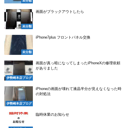
未分類
画面がブラックアウトしたら
未分類
iPhone7plus フロントパネル交換
未分類
画面が真っ暗になってしまったiPhoneXの修理依頼
がありました
伊勢崎本店ブログ
iPhoneの画面が壊れて液晶半分が見えなくなった時
の対処法
伊勢崎本店ブログ
臨時休業のお知らせ