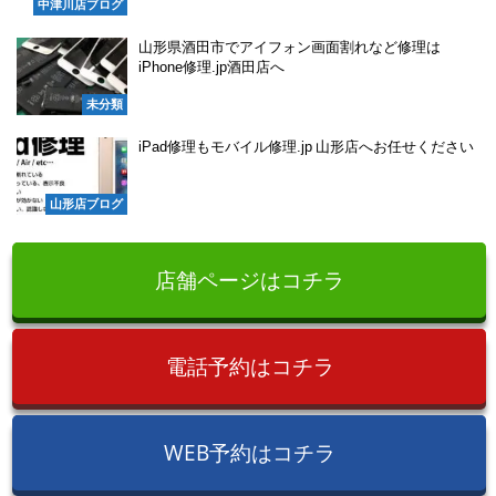
中津川店ブログ
山形県酒田市でアイフォン画面割れなど修理は
iPhone修理.jp酒田店へ
未分類
iPad修理もモバイル修理.jp 山形店へお任せください
山形店ブログ
店舗ページはコチラ
電話予約はコチラ
WEB予約はコチラ