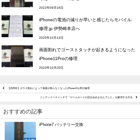
2022年09月16日
iPhoneの電池の減りが早いと感じたらモバイル
修理.jp 伊勢崎本店へ
2025年10月14日
画面割れでゴーストタッチが起きるようになった
iPhone11Proの修理
2023年10月20日
【2025年】ガラス割れによって画面が映らなくなったiPhone13も即日修理
ニンテンドースイッチで「ゲームカードが読み込めませんでした」を解消する方法
おすすめの記事
iPhone7 バッテリー交換