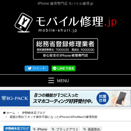
iPhone 修理専門店 モバイル修理.jp
MENU
ホーム
伊勢崎本店ブログ
画面が割れてタッチ操作不能になったiPhone14ProMaxの修理依頼
伊勢崎本店ブログ
ブラックアウト
画面割れ
iPhone