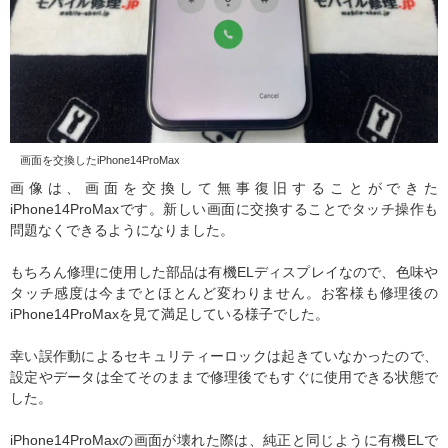
画面を交換したiPhone14ProMax
画像は、画面を交換して無事復旧することができた
iPhone14ProMaxです。新しい画面に交換することでタッチ操作も
問題なくできるようになりました。
もちろん修理に使用した部品は有機ELディスプレイなので、色味や
タッチ感度は今までとほとんど変わりません。お客様も修理後の
iPhone14ProMaxを見て満足している様子でした。
幸い誤作動によるセキュリティーロックは起きていなかったので、
設定やデータは全てそのままで修理後でもすぐに使用できる状態で
した。
iPhone14ProMaxの画面が壊れた際は、純正と同じように有機ELで