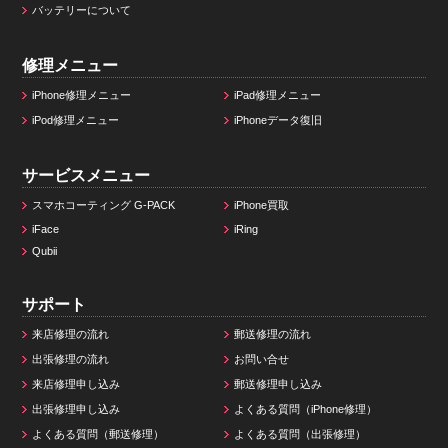
バッテリーについて
修理メニュー
iPhone修理メニュー
iPad修理メニュー
iPod修理メニュー
iPhoneデータ復旧
サービスメニュー
スマホコーティング G-PACK
iPhone買取
iFace
iRing
Qubii
サポート
来店修理の流れ
郵送修理の流れ
出張修理の流れ
お問い合せ
来店修理申し込み
郵送修理申し込み
出張修理申し込み
よくある質問（iPhone修理）
よくある質問（郵送修理）
よくある質問（出張修理）