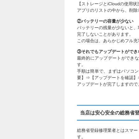
【ストレージとiCloudの使
アプリのリストの中から、削除
②バッテリーの容量が少ない
バッテリーの残量が少ないと、
完了しないことがあります。
この場合は、あらかじめフル充
③それでもアップデートができ
最終的にアップデートができない
す。
手順は簡単で、まずはパソコンとi
要】⇒【アップデートを確認】
アップデートが完了しますので
当店は安心安全の総務省
総務省登録修理業者とはスマー
す。