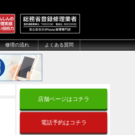
修理の流れ
よくある質問
理.jp
全性
）について
来店修理の流れ
郵送修理の流れ
出張修理の流れ
よくある質問（iPhone修理）
よくある質問（郵送修理）
よくある質問（出張修理）
よくある質問（G-PACK）
店舗ページはコチラ
電話予約はコチラ