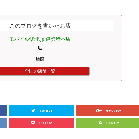
このブログを書いたお店
モバイル修理.jp 伊勢崎本店
「地図」
全国の店舗一覧
Twitter
Google+
Pocket
Feedly