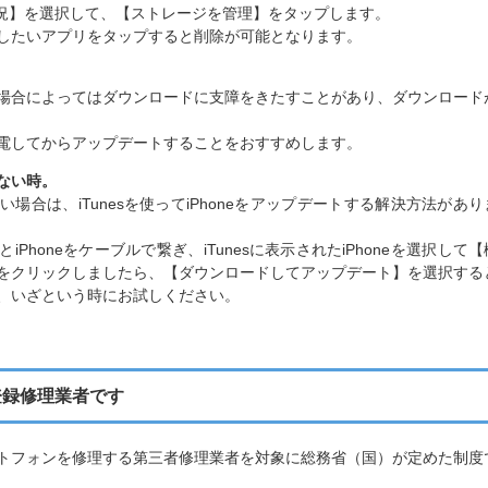
用状況】を選択して、【ストレージを管理】をタップします。
したいアプリをタップすると削除が可能となります。
場合によってはダウンロードに支障をきたすことがあり、ダウンロード
電してからアップデートすることをおすすめします。
ない時。
場合は、iTunesを使ってiPhoneをアップデートする解決方法があり
Phoneをケーブルで繋ぎ、iTunesに表示されたiPhoneを選択して【
をクリックしましたら、【ダウンロードしてアップデート】を選択する
、いざという時にお試しください。
登録修理業者です
トフォンを修理する第三者修理業者を対象に総務省（国）が定めた制度