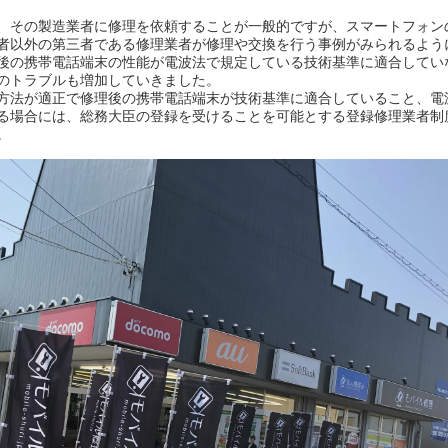
、その製造業者に修理を依頼することが一般的ですが、スマートフォン
者以外の第三者である修理業者が修理や交換を行う事例がみられるよう
後の携帯電話端末の性能が電波法で規定している技術基準に適合してい
のトラブルも増加していきました。
方法が適正で修理後の携帯電話端末が技術基準に適合していること、電
る場合には、総務大臣の登録を受けることを可能とする登録修理業者制
。