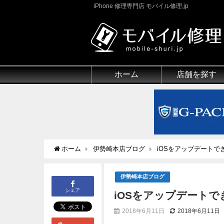
iPhone 修理専門店 モバイル修理.jp
ホーム
店舗を探す
ホーム
伊勢崎本店ブログ
iOSをアップデートで
伊勢崎本店ブログ
シェア
iOSをアップデート
2018年6月11日
2018年6月11日