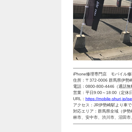
——————————————
iPhone修理専門店 モバイル修
住所：〒372-0006 群馬県伊勢
電話：0800-800-4446（通話
営業：平日9:00～18:00（定
URL：
https://mobile-shuri.jp/is
アクセス：JR伊勢崎駅より車
対応エリア：群馬県全域（伊勢
林市、安中市、渋川市、沼田市
——————————————