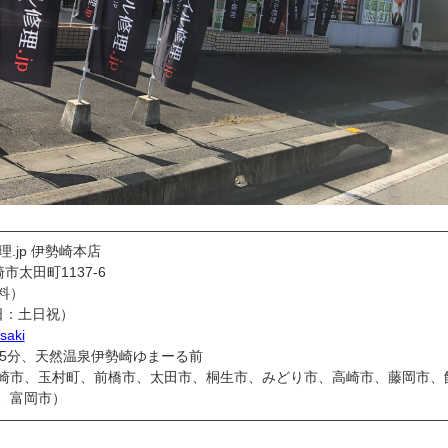
————————————————————————————————
理.jp 伊勢崎本店
崎市太田町1137-6
無料）
休日：土日祝）
esaki
で5分、天然温泉伊勢崎ゆまーる前
崎市、玉村町、前橋市、太田市、桐生市、みどり市、高崎市、藤岡市、
、富岡市）
————————————————————————————————