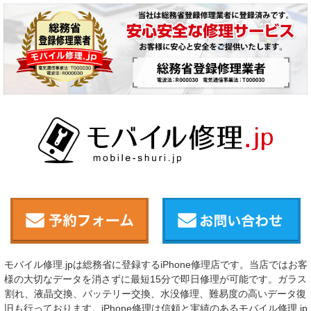
モバイル修理.jpは総務省に登録するiPhone修理店です。当店ではお客
様の大切なデータを消さずに最短15分で即日修理が可能です。ガラス
割れ、液晶交換、バッテリー交換、水没修理、難易度の高いデータ復
旧も行っております。iPhone修理は信頼と実績のあるモバイル修理.jp