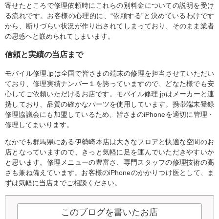
寄せたところで修理依頼時にこれらの別料金についての説明を受け
る流れです。お客様の心理的に、“依頼する”と決めているわけです
から、断りづらい状況が作り出されてしまっており、そのまま業者
の思惑へと嵌められてしまいます。
信頼と実績の当店まで
モバイル修理.jpは全国で皆さまの端末の修理を担当させていただい
ており、修理実績ナンバー１を誇っていますので、どなた様でも安
心してご依頼いただけるお店です。モバイル修理.jpはメーカーと連
携しており、品質の確かなパーツを使用しています。携帯端末登録
修理協議会にも加盟しているため、皆さまのiPhoneを適切に管理・
修理してまいります。
なかでも群馬県にある伊勢崎本店は大きなフロアと快適な空間のお
店となっていますので、きっと気軽に足を運んでいただきやすいか
と思います。修理メニューの豊富さ、専門スタッフの修理技術の高
さも兼ね備えています。お客様のiPhoneのかかりつけ医として、ま
ずは気軽に当店までご相談ください。
このブログを書いたお店