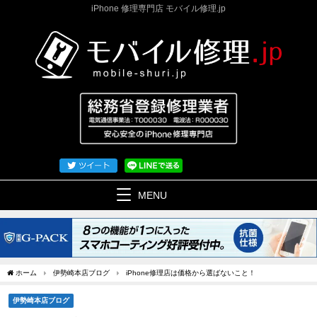
iPhone 修理専門店 モバイル修理.jp
MENU
ホーム
伊勢崎本店ブログ
iPhone修理店は価格から選ばないこと！
伊勢崎本店ブログ