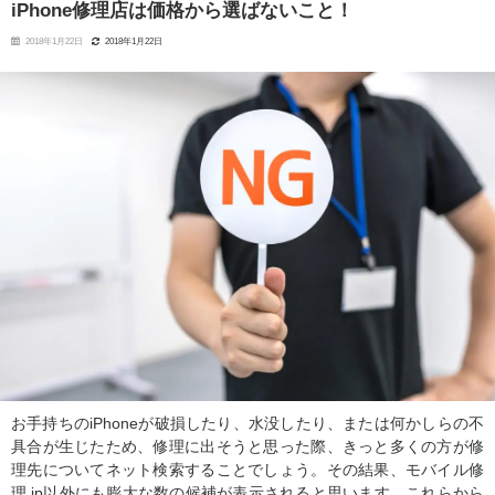
iPhone修理店は価格から選ばないこと！
2018年1月22日
2018年1月22日
お手持ちのiPhoneが破損したり、水没したり、または何かしらの不
具合が生じたため、修理に出そうと思った際、きっと多くの方が修
理先についてネット検索することでしょう。その結果、モバイル修
理.jp以外にも膨大な数の候補が表示されると思います。これらから