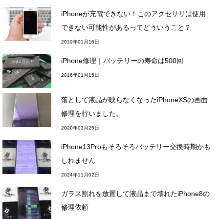
iPhoneが充電できない！このアクセサリは使用
できない可能性があるってどういうこと？
2019年01月16日
iPhone修理｜バッテリーの寿命は500回
2016年01月15日
落として液晶が映らなくなったiPhoneXSの画面
修理を行いました。
2020年03月25日
iPhone13Proもそろそろバッテリー交換時期かも
しれません
2024年11月02日
ガラス割れを放置して液晶まで壊れたiPhone8の
修理依頼