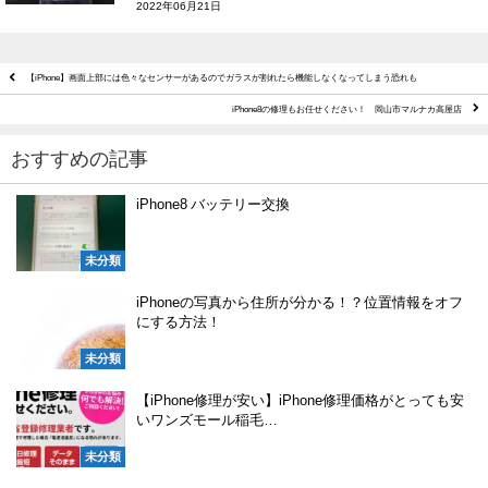
2022年06月21日
【iPhone】画面上部には色々なセンサーがあるのでガラスが割れたら機能しなくなってしまう恐れも
iPhone8の修理もお任せください！ 岡山市マルナカ高屋店
おすすめの記事
iPhone8 バッテリー交換
未分類
iPhoneの写真から住所が分かる！？位置情報をオフ
にする方法！
未分類
【iPhone修理が安い】iPhone修理価格がとっても安
いワンズモール稲毛…
未分類