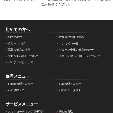
にお任せください。
初めての方へ
初めての方へ
総務省登録修理業者
クリーニング
マンガでわかる
悪質な部品に注意
グループ全体の部品の安全性
フロントパネルについて
有機ELパネル（OLED）について
バッテリーについて
修理メニュー
iPhone修理メニュー
iPad修理メニュー
iPod修理メニュー
iPhoneデータ復旧
サービスメニュー
スマホコーティング G-PACK
iPhone買取