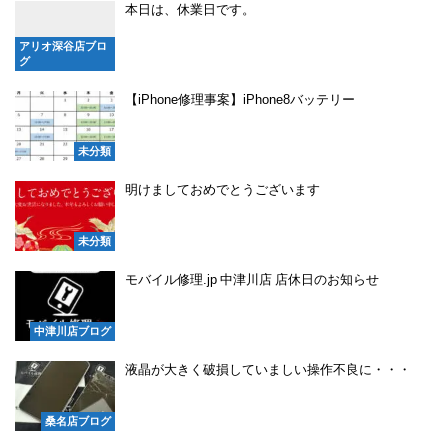
本日は、休業日です。
アリオ深谷店ブロ
グ
【iPhone修理事案】iPhone8バッテリー
未分類
明けましておめでとうございます
未分類
モバイル修理.jp 中津川店 店休日のお知らせ
中津川店ブログ
液晶が大きく破損していましい操作不良に・・・
桑名店ブログ