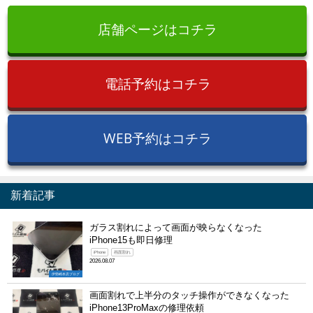
店舗ページはコチラ
電話予約はコチラ
WEB予約はコチラ
新着記事
ガラス割れによって画面が映らなくなった
iPhone15も即日修理
iPhone
画面割れ
2026.08.07
伊勢崎本店ブログ
画面割れで上半分のタッチ操作ができなくなった
iPhone13ProMaxの修理依頼