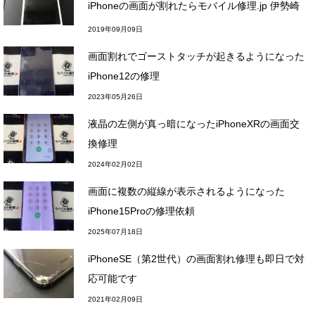
iPhoneの画面が割れたらモバイル修理.jp 伊勢崎
本店へ。
2019年09月09日
画面割れでゴーストタッチが起きるようになった
iPhone12の修理
2023年05月26日
液晶の左側が真っ暗になったiPhoneXRの画面交
換修理
2024年02月02日
画面に複数の縦線が表示されるようになった
iPhone15Proの修理依頼
2025年07月18日
iPhoneSE（第2世代）の画面割れ修理も即日で対
応可能です
2021年02月09日