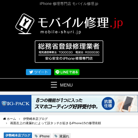
iPhone 修理専門店 モバイル修理.jp
MENU
ホーム
伊勢崎本店ブログ
画面左上の液漏れによって誤タッチが起きるiPhone15の修理依頼
伊勢崎本店ブログ
液漏れ
iPhone