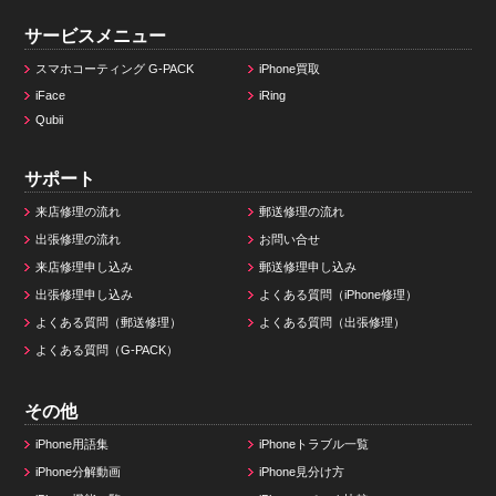
サービスメニュー
スマホコーティング G-PACK
iPhone買取
iFace
iRing
Qubii
サポート
来店修理の流れ
郵送修理の流れ
出張修理の流れ
お問い合せ
来店修理申し込み
郵送修理申し込み
出張修理申し込み
よくある質問（iPhone修理）
よくある質問（郵送修理）
よくある質問（出張修理）
よくある質問（G-PACK）
その他
iPhone用語集
iPhoneトラブル一覧
iPhone分解動画
iPhone見分け方