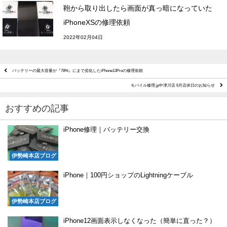
鞄から取り出したら画面が真っ暗になっていた
iPhoneXSの修理依頼
2022年02月04日
バッテリーの最大容量が『78%』にまで劣化したiPhone13Proの修理依頼
モバイル修理.jp中津川店 6月店休日のお知らせ
おすすめの記事
iPhone修理｜バッテリー交換
伊勢崎本店ブログ
iPhone｜100円ショップのLightningケーブル
伊勢崎本店ブログ
iPhone12画面表示しなくなった（簡単に直った？）