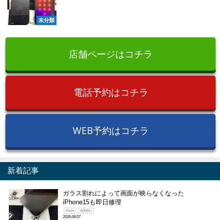
未分類
店舗ページはコチラ
電話予約はコチラ
WEB予約はコチラ
新着記事
ガラス割れによって画面が映らなくなった
iPhone15も即日修理
iPhone
画面割れ
2026.08.07