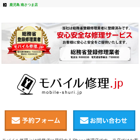
鹿児島 南さつま店