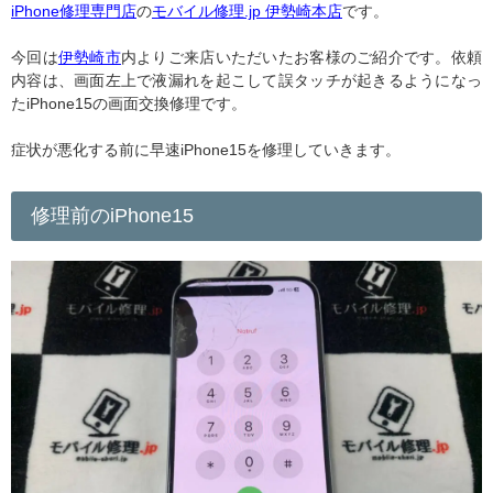
iPhone修理専門店
の
モバイル修理.jp 伊勢崎本店
です。
今回は
伊勢崎市
内よりご来店いただいたお客様のご紹介です。依頼
内容は、画面左上で液漏れを起こして誤タッチが起きるようになっ
たiPhone15の画面交換修理です。
症状が悪化する前に早速iPhone15を修理していきます。
修理前のiPhone15