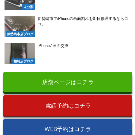
未分類
伊勢崎市でiPhoneの画面割れを即日修理するならコ
コ。
伊勢崎本店ブログ
iPhone7 画面交換
柏崎店ブログ
店舗ページはコチラ
電話予約はコチラ
WEB予約はコチラ