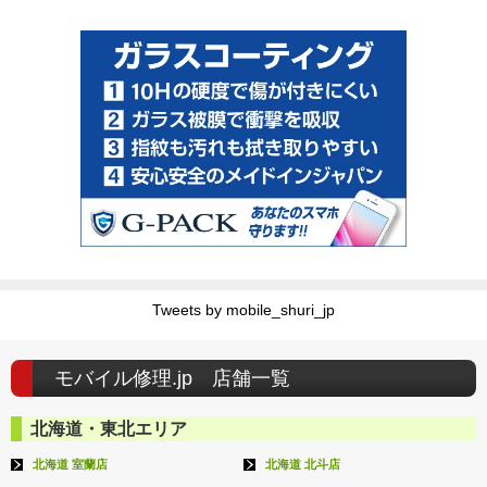
Tweets by mobile_shuri_jp
モバイル修理.jp 店舗一覧
北海道・東北エリア
北海道 室蘭店
北海道 北斗店