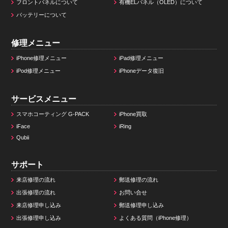
フロントパネルについて
有機ELパネル（OLED）について
バッテリーについて
修理メニュー
iPhone修理メニュー
iPad修理メニュー
iPod修理メニュー
iPhoneデータ復旧
サービスメニュー
スマホコーティング G-PACK
iPhone買取
iFace
iRing
Qubii
サポート
来店修理の流れ
郵送修理の流れ
出張修理の流れ
お問い合せ
来店修理申し込み
郵送修理申し込み
出張修理申し込み
よくある質問（iPhone修理）