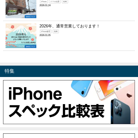
iPhone
スマホ結露
柏崎
2026.01.24
柏崎店ブログ
2026年、通常営業しております！
iPhone修理
柏崎
2026.01.05
柏崎店ブログ
特集