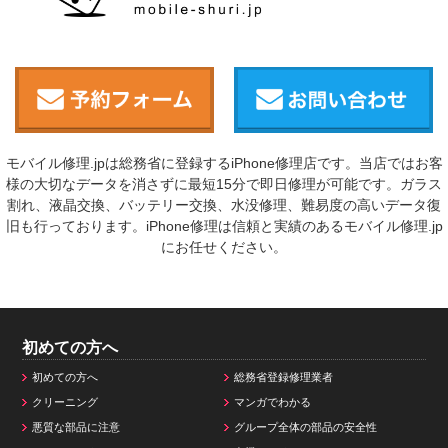
モバイル修理.jpは総務省に登録するiPhone修理店です。当店ではお客
様の大切なデータを消さずに最短15分で即日修理が可能です。ガラス
割れ、液晶交換、バッテリー交換、水没修理、難易度の高いデータ復
旧も行っております。iPhone修理は信頼と実績のあるモバイル修理.jp
にお任せください。
初めての方へ
初めての方へ
総務省登録修理業者
クリーニング
マンガでわかる
悪質な部品に注意
グループ全体の部品の安全性