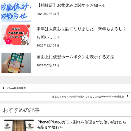
【柏崎店】お盆休みに関するお知らせ
2023年07月31日
本年は大変お世話になりました、来年もよろしく
お願いします
2022年12月27日
画面上に仮想ホームボタンを表示する方法
2022年02月21日
iPhone11 画面修理
落としてからタッチ操作が全くできなくなったiPhoneSE2の修理依頼
おすすめの記事
iPhone8Plusのガラス割れを修理せずに使い続けたら
液晶まで壊れた