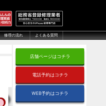
修理の流れ
よくある質問
理.jp
全性
）について
来店修理の流れ
郵送修理の流れ
出張修理の流れ
よくある質問（iPhone修理）
よくある質問（郵送修理）
よくある質問（出張修理）
よくある質問（G-PACK）
店舗ページはコチラ
電話予約はコチラ
WEB予約はコチラ