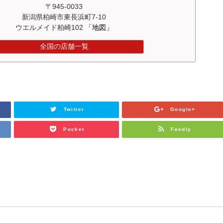
〒945-0033
新潟県柏崎市東長浜町7-10
ウエルメイド柏崎102
「地図」
全国の店舗一覧
Twitter
Google+
Pocket
Feedly