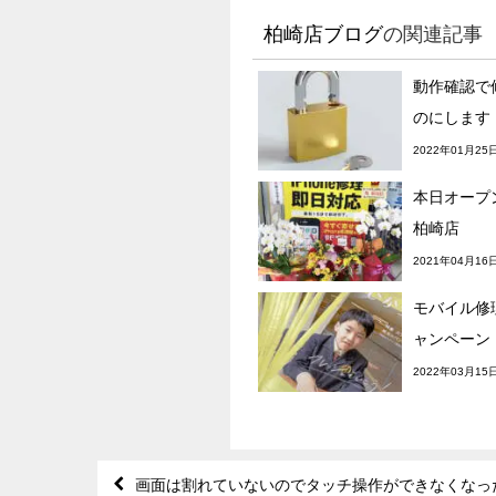
柏崎店ブログ
の関連記事
動作確認で
のにします
2022年01月25
本日オープン
柏崎店
2021年04月16
モバイル修理
ャンペーン
2022年03月15
画面は割れていないのでタッチ操作ができなくなったiP