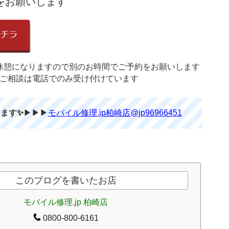
をお願いします
お昼休憩になりますので別のお時間でご予約をお願いします
のご相談は電話でのみ受け付けています
します✨
▶▶▶
モバイル修理.jp柏崎店@jp96966451
このブログを書いたお店
モバイル修理.jp 柏崎店
0800-800-6161