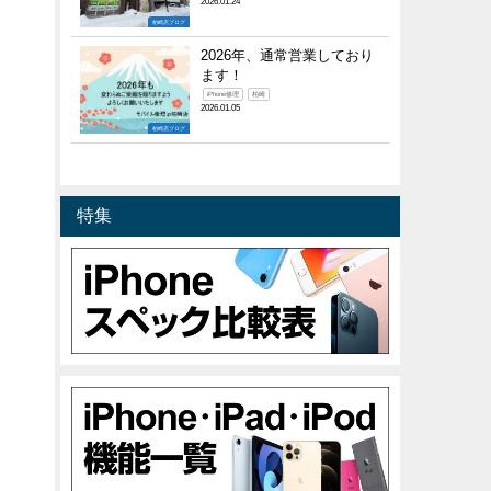
2026.01.24
柏崎店ブログ
2026年、通常営業しており
ます！
iPhone修理
柏崎
2026.01.05
柏崎店ブログ
特集