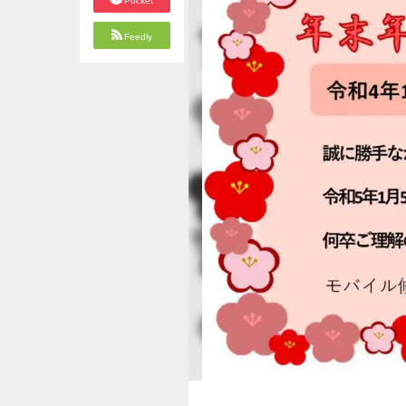
Pocket
Feedly