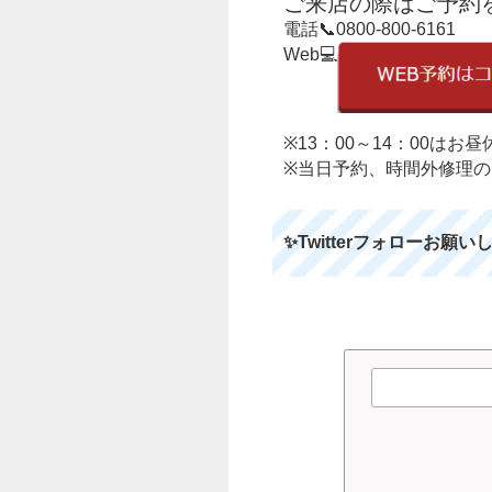
ご来店の際はご予約
電話📞0800-800-6161
Web💻
※13：00～14：00は
※当日予約、時間外修理
✨Twitterフォローお願い