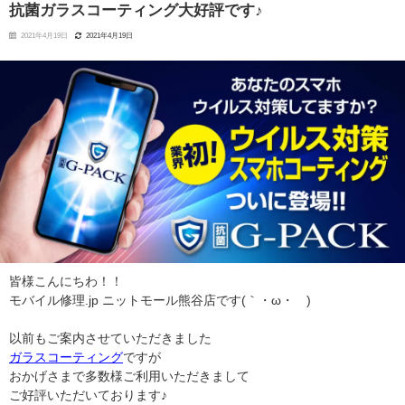
抗菌ガラスコーティング大好評です♪
2021年4月19日
2021年4月19日
皆様こんにちわ！！
モバイル修理.jp ニットモール熊谷店です(｀・ω・´)
以前もご案内させていただきました
ガラスコーティング
ですが
おかげさまで多数様ご利用いただきまして
ご好評いただいております♪