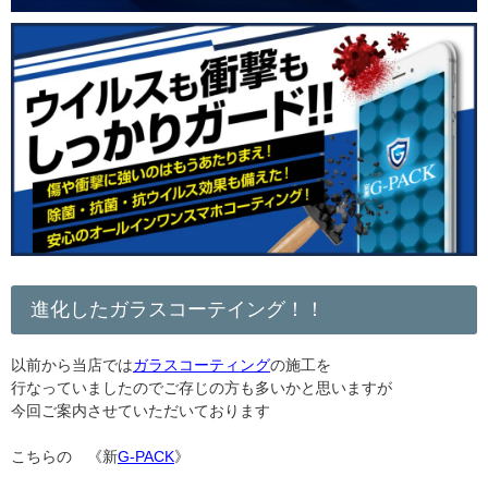
進化したガラスコーテイング！！
以前から当店では
ガラスコーティング
の施工を
行なっていましたのでご存じの方も多いかと思いますが
今回ご案内させていただいております
こちらの 《新
G-PACK
》