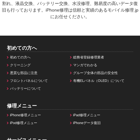
割れ、液晶交換、バッテリー交換、水没修理、難易度の高いデータ復
旧も行っております。iPhone修理は信頼と実績のあるモバイル修理.jp
にお任せください。
初めての方へ
初めての方へ
総務省登録修理業者
クリーニング
マンガでわかる
悪質な部品に注意
グループ全体の部品の安全性
フロントパネルについて
有機ELパネル（OLED）について
バッテリーについて
修理メニュー
iPhone修理メニュー
iPad修理メニュー
iPod修理メニュー
iPhoneデータ復旧