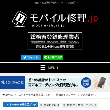
iPhone 修理専門店 モバイル修理.jp
MENU
ホーム
ニットーモール熊谷店ブログ
抗菌ガラスコーティング大好評です♪
ニットーモール熊谷店ブログ
抗菌G-PACK
抗菌ガラスコーティング