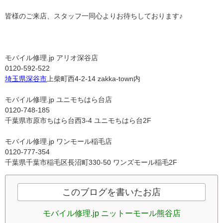
皆様のご来店、スタッフ一同心よりお待ちしております♪
モバイル修理.jp アリオ深谷店
0120-592-522
埼玉県
深谷市
上柴町西4-2-14 zakka-town内
モバイル修理.jp ユニモちはら台店
0120-748-185
千葉県市原市ちはら台西3-4 ユニモちはら台2F
モバイル修理.jp ワンモール稲毛店
0120-777-354
千葉県千葉市稲毛区長沼町330-50 ワンズモール稲毛2F
このブログを書いたお店
モバイル修理.jp ニットーモール熊谷店