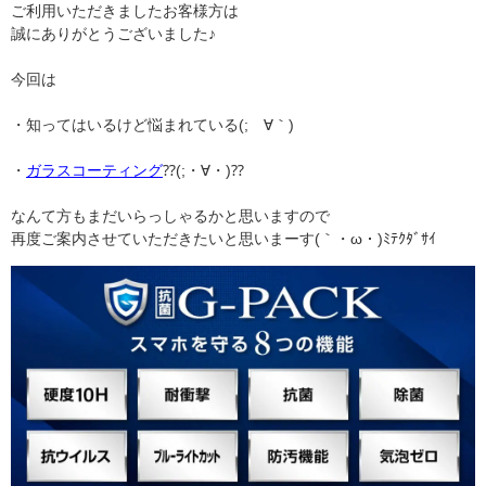
ご利用いただきましたお客様方は
誠にありがとうございました♪
今回は
・知ってはいるけど悩まれている(;´∀｀)
・
ガラスコーティング
⁇(;・∀・)⁇
なんて方もまだいらっしゃるかと思いますので
再度ご案内させていただきたいと思いまーす(｀・ω・)ﾐﾃｸﾀﾞｻｲ