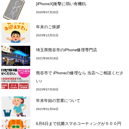
[iPhoneX]衝撃に弱い有機EL
2020年07月20日
年末のご挨拶
2023年12月31日
埼玉県熊谷市のiPhone修理専門店
2021年06月18日
熊谷市で iPhoneの修理なら 当店へご相談くださ
い♪
2023年07月30日
年末年始の営業について
2021年01月04日
6月6日まで抗菌スマホコーティングが５００円