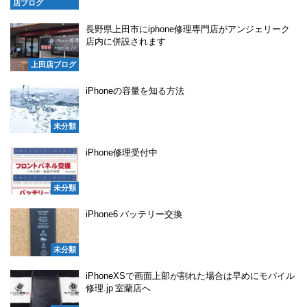
店ブログ
長野県上田市にiphone修理専門店がアンジェリーク
店内に併設されます
上田店ブログ
iPhoneの容量を知る方法
未分類
iPhone修理受付中
未分類
iPhone6 バッテリー交換
未分類
iPhoneXSで画面上部が割れた場合は早めにモバイル
修理.jp 室蘭店へ