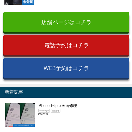
未分類
店舗ページはコチラ
電話予約はコチラ
WEB予約はコチラ
新着記事
iPhone 16 pro 画面修理
iPhone16pro
画面修理
2026.07.19
ニットーモール熊谷店ブログ