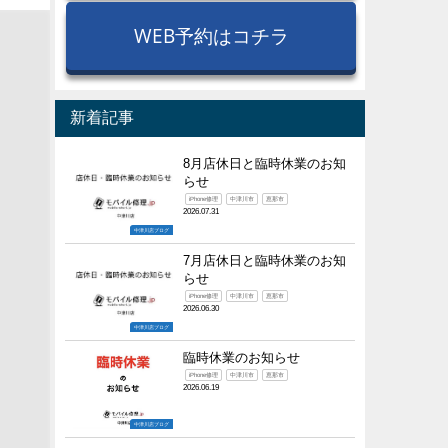
WEB予約はコチラ
新着記事
8月店休日と臨時休業のお知
らせ
iPhone修理
中津川市
恵那市
2026.07.31
中津川店ブログ
7月店休日と臨時休業のお知
らせ
iPhone修理
中津川市
恵那市
2026.06.30
中津川店ブログ
臨時休業のお知らせ
iPhone修理
中津川市
恵那市
2026.06.19
中津川店ブログ