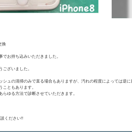
。
交換
事でお持ち込みいただきました。
うございました。
ッシュの清掃のみで直る場合もありますが、汚れの程度によっては逆に
うこともあります。
あらゆる方法で診断させていただきます。
談ください!!