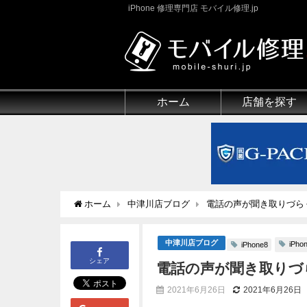
iPhone 修理専門店 モバイル修理.jp
ホーム
店舗を探す
ホーム
中津川店ブログ
電話の声が聞き取りづらく
中津川店ブログ
iPh
iPhone8
シェア
電話の声が聞き取りづら
2021年6月26日
2021年6月26日