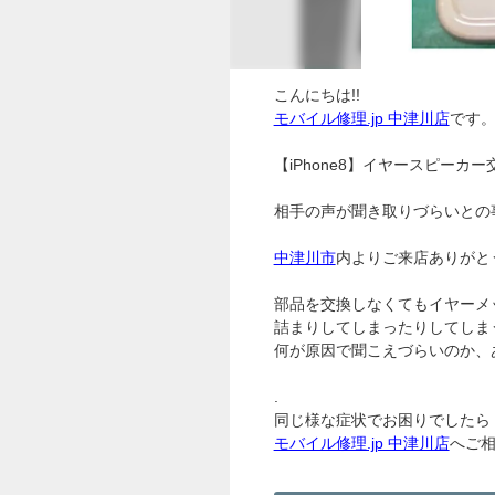
こんにちは!!
モバイル修理.jp 中津川店
です
【iPhone8】イヤースピーカー
相手の声が聞き取りづらいとの
中津川市
内よりご来店ありがと
部品を交換しなくてもイヤーメ
詰まりしてしまったりしてしま
何が原因で聞こえづらいのか、
.
同じ様な症状でお困りでしたら
モバイル修理.jp 中津川店
へご相