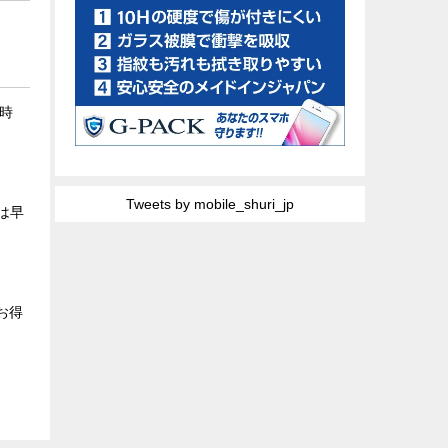
臨時
Tweets by mobile_shuri_jp
張は早
お得