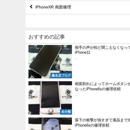
iPhoneXR 画面修理
おすすめの記事
相手の声が殆ど聞こえなくなっ
iPhone11
...
桑名店ブログ
画面割れによってホームボタン
なったiPhone6sの修理依頼
...
未分類
落下の衝撃が強すぎて液晶まで
iPhone6sの修理依頼