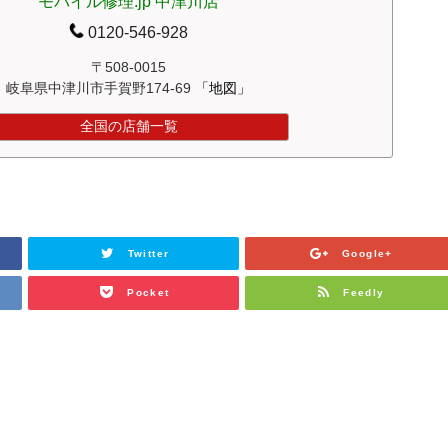
モバイル修理.jp 中津川店
0120-546-928
〒508-0015
岐阜県中津川市手賀野174-69
「地図」
全国の店舗一覧
Twitter
Google+
Pocket
Feedly