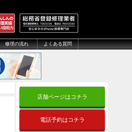
修理の流れ
よくある質問
理.jp
全性
）について
来店修理の流れ
郵送修理の流れ
出張修理の流れ
よくある質問（iPhone修理）
よくある質問（郵送修理）
よくある質問（出張修理）
よくある質問（G-PACK）
店舗ページはコチラ
電話予約はコチラ