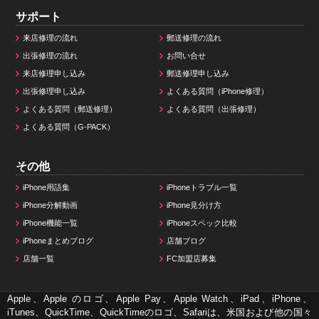
サポート
来店修理の流れ
郵送修理の流れ
出張修理の流れ
お問い合せ
来店修理申し込み
郵送修理申し込み
出張修理申し込み
よくある質問（iPhone修理）
よくある質問（郵送修理）
よくある質問（出張修理）
よくある質問（G-PACK）
その他
iPhone用語集
iPhoneトラブル一覧
iPhone分解動画
iPhone見分け方
iPhone機能一覧
iPhoneスペック比較
iPhoneまとめブログ
店舗ブログ
店舗一覧
FC加盟店募集
Apple、Apple のロゴ、Apple Pay、Apple Watch、iPad、iPhone、
iTunes、QuickTime、QuickTimeのロゴ、Safariは、米国および他の国々