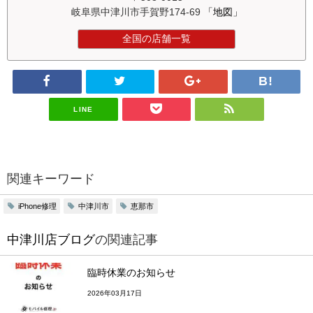
岐阜県中津川市手賀野174-69
「地図」
全国の店舗一覧
LINE
関連キーワード
iPhone修理
中津川市
恵那市
中津川店ブログ
の関連記事
臨時休業のお知らせ
2026年03月17日