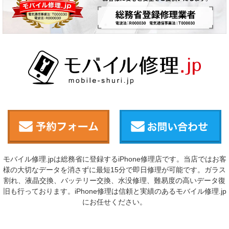
モバイル修理.jpは総務省に登録するiPhone修理店です。当店ではお客
様の大切なデータを消さずに最短15分で即日修理が可能です。ガラス
割れ、液晶交換、バッテリー交換、水没修理、難易度の高いデータ復
旧も行っております。iPhone修理は信頼と実績のあるモバイル修理.jp
にお任せください。