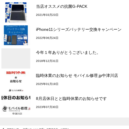
当店オススメの抗菌G-PACK
2021年03月23日
iPhone11シリーズバッテリー交換キャンペーン
2022年06月24日
今年１年ありがとうございました。
2018年12月31日
臨時休業のお知らせ モバイル修理.jp中津川店
2025年01月19日
8月店休日とと臨時休業のお知らせです
2023年07月30日