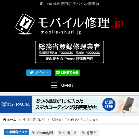
iPhone 修理専門店 モバイル修理.jp
MENU
ホーム
中津川店ブログ
明けましておめでとうございます
中津川店ブログ
iPhone修理
中津川市
恵那市