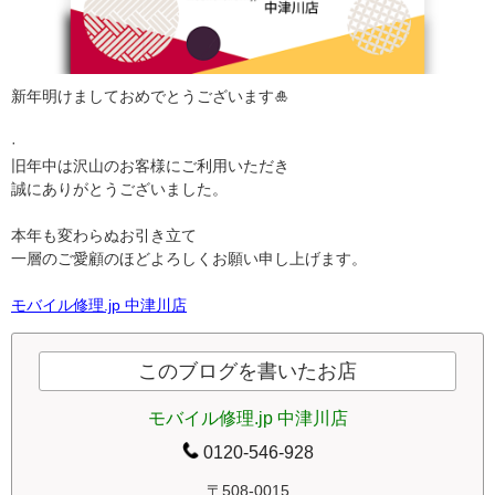
新年明けましておめでとうございます🎍
·
旧年中は沢山のお客様にご利用いただき
誠にありがとうございました。
本年も変わらぬお引き立て
一層のご愛顧のほどよろしくお願い申し上げます。
モバイル修理.jp 中津川店
このブログを書いたお店
モバイル修理.jp 中津川店
0120-546-928
〒508-0015