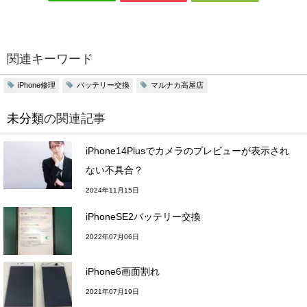
関連キーワード
iPhone修理
バッテリー交換
マルナカ高屋店
未分類
の関連記事
iPhone14Plusでカメラのプレビューが表示され
ない不具合？
2024年11月15日
iPhoneSE2バッテリー交換
2022年07月06日
iPhone6画面割れ
2021年07月19日