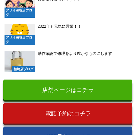
アリオ深谷店ブロ
グ
2022年も元気に営業！！
アリオ深谷店ブロ
グ
動作確認で修理をより確かなものにします
柏崎店ブログ
店舗ページはコチラ
電話予約はコチラ