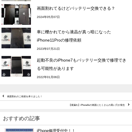
画面割れてるけどバッテリー交換できる？
2024年05月07日
車に轢かれてから液晶が真っ暗になった
iPhone11Proの修理依頼
2023年07月21日
起動不良のiPhone7もバッテリー交換で修理でき
る可能性があります
2022年01月06日
画面割れのご依頼を承りました！
【液漏れ】iPhone6sの画面にたくさんの黒い穴が発生
おすすめの記事
iPhone修理受付中！！