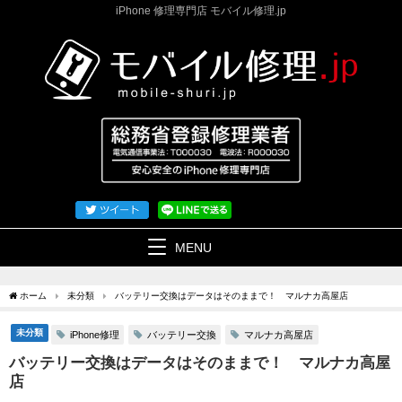
iPhone 修理専門店 モバイル修理.jp
MENU
ホーム
未分類
バッテリー交換はデータはそのままで！ マルナカ高屋店
未分類
iPhone修理
バッテリー交換
マルナカ高屋店
バッテリー交換はデータはそのままで！ マルナカ高屋
店