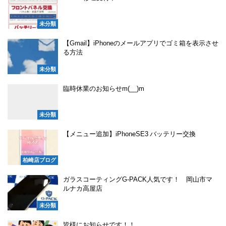
未分類
【Gmail】iPhoneのメールアプリでゴミ箱を表示させ
る方法
未分類
臨時休業のお知らせm(__)m
未分類
【メニュー追加】iPhoneSE3 バッテリー交換
柏崎店ブログ
ガラスコーティングG-PACK人気です！ 岡山市マ
ルナカ高屋店
未分類
皆様にお知らせです！！