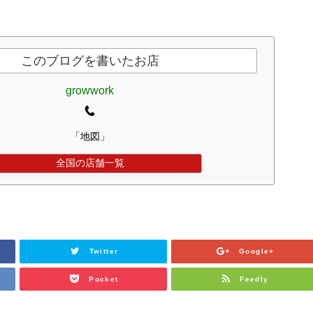
このブログを書いたお店
growwork
「地図」
全国の店舗一覧
Twitter
Google+
Pocket
Feedly