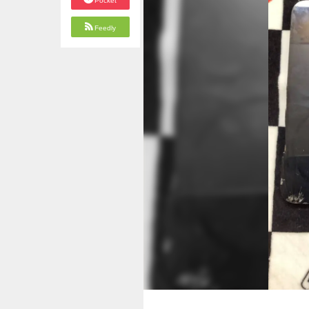
Pocket
Feedly