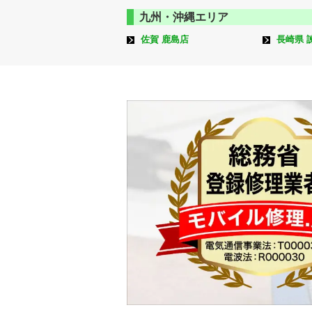
九州・沖縄エリア
佐賀 鹿島店
長崎県 