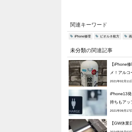
関連キーワード
iPhone修理
ビオルネ枚方
画
未分類
の関連記事
【iPhon
メ！アルコ
2021年02月11
iPhone
持ちもアッ
2021年09月17
【GW休業
2024年05月02