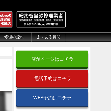
修理の流れ
よくある質問
理.jp
全性
）について
来店修理の流れ
郵送修理の流れ
出張修理の流れ
よくある質問（iPhone修理）
よくある質問（郵送修理）
よくある質問（出張修理）
よくある質問（G-PACK）
店舗ページはコチラ
電話予約はコチラ
WEB予約はコチラ