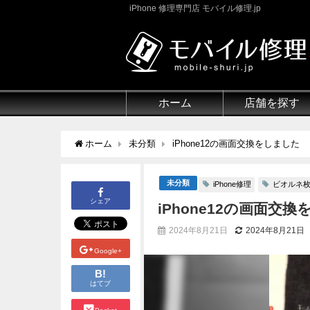
iPhone 修理専門店 モバイル修理.jp
ホーム
店舗を探す
ホーム
未分類
iPhone12の画面交換をしました
未分類
iPhone修理
ビオルネ
シェア
iPhone12の画面交
2024年8月21日
2024年8月21日
Google+
B!
はてブ