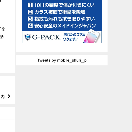
す
常を
伊勢
Tweets by mobile_shuri_jp
案内