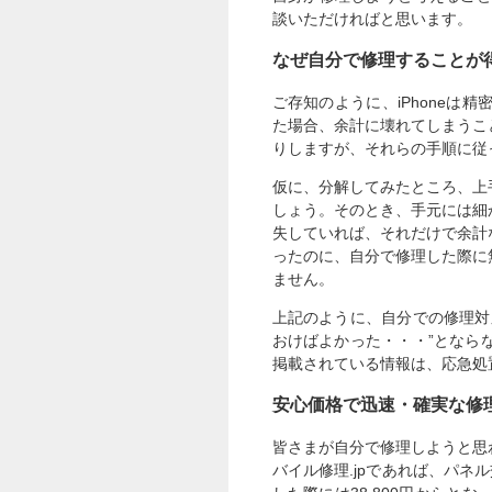
談いただければと思います。
なぜ自分で修理することが
ご存知のように、iPhone
た場合、余計に壊れてしまうこ
りしますが、それらの手順に従
仮に、分解してみたところ、上
しょう。そのとき、手元には細
失していれば、それだけで余計
ったのに、自分で修理した際に
ません。
上記のように、自分での修理対
おけばよかった・・・”となら
掲載されている情報は、応急処
安心価格で迅速・確実な修
皆さまが自分で修理しようと思
バイル修理.jpであれば、パネ