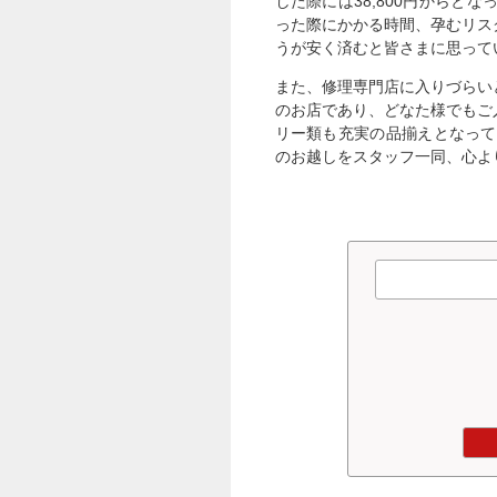
した際には38,800円から
った際にかかる時間、孕むリス
うが安く済むと皆さまに思って
また、修理専門店に入りづらい
のお店であり、どなた様でもご
リー類も充実の品揃えとなって
のお越しをスタッフ一同、心よ