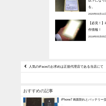
以下になっ
を。
2020年03月11
【必見！】iP
作情報！
2018年05月05
人気のiFaceのお求めは正規代理店である当店にて
おすすめの記事
iPhone7 画面割れとバッテリー
...