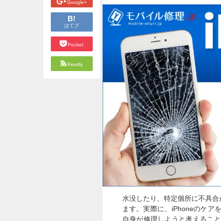
Google+
B!
はてブ
Pocket
Feedly
水没したり、特定個所に不具合
ます。実際に、iPhoneの
自身が修理しようと考えること