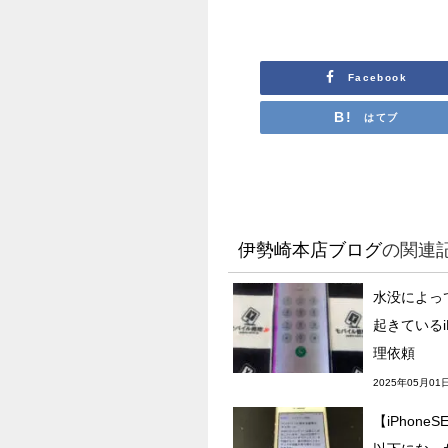
Facebook
はてブ
伊勢崎本店ブログ
の関連
水没によっ
起きているi
理依頼
2025年05月01
【iPhone