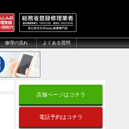
修理の流れ
よくある質問
理.jp
全性
）について
来店修理の流れ
郵送修理の流れ
出張修理の流れ
よくある質問（iPhone修理）
よくある質問（郵送修理）
よくある質問（出張修理）
よくある質問（G-PACK）
店舗ページはコチラ
電話予約はコチラ