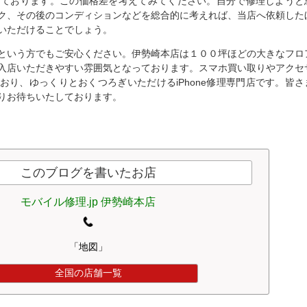
となっております。この価格差を考えてみてください。自分で修理しようと
ク、その後のコンディションなどを総合的に考えれば、当店へ依頼した
いただけることでしょう。
という方でもご安心ください。伊勢崎本店は１００坪ほどの大きなフロ
入店いただきやすい雰囲気となっております。スマホ買い取りやアクセ
おり、ゆっくりとおくつろぎいただけるiPhone修理専門店です。皆さ
りお待ちいたしております。
このブログを書いたお店
モバイル修理.jp 伊勢崎本店
「地図」
全国の店舗一覧