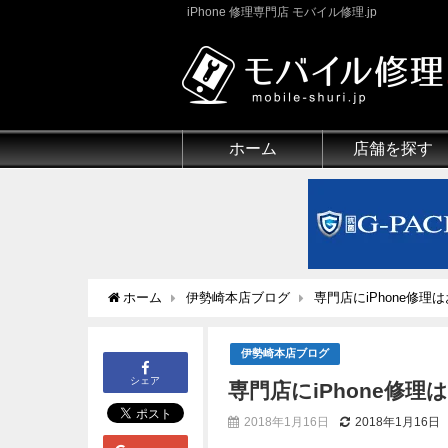
iPhone 修理専門店 モバイル修理.jp
ホーム
店舗を探す
ホーム
伊勢崎本店ブログ
専門店にiPhone修
伊勢崎本店ブログ
シェア
専門店にiPhone修
2018年1月16日
2018年1月16日