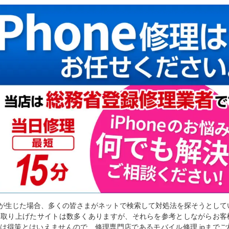
が生じた場合、多くの皆さまがネットで検索して対処法を探そうとして
ケアを取り上げたサイトは数多くありますが、それらを参考としながらお客
は得策とはいえませんので、修理専門店であるモバイル修理.jpまでご