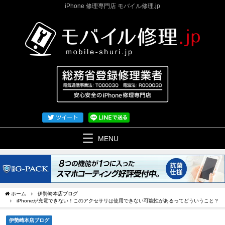
iPhone 修理専門店 モバイル修理.jp
MENU
ホーム
伊勢崎本店ブログ
iPhoneが充電できない！このアクセサリは使用できない可能性があるってどういうこと？
伊勢崎本店ブログ