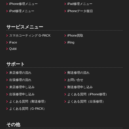
iPhone修理メニュー
iPad修理メニュー
iPod修理メニュー
iPhoneデータ復旧
サービスメニュー
スマホコーティング G-PACK
iPhone買取
iFace
iRing
Qubii
サポート
来店修理の流れ
郵送修理の流れ
出張修理の流れ
お問い合せ
来店修理申し込み
郵送修理申し込み
出張修理申し込み
よくある質問（iPhone修理）
よくある質問（郵送修理）
よくある質問（出張修理）
よくある質問（G-PACK）
その他