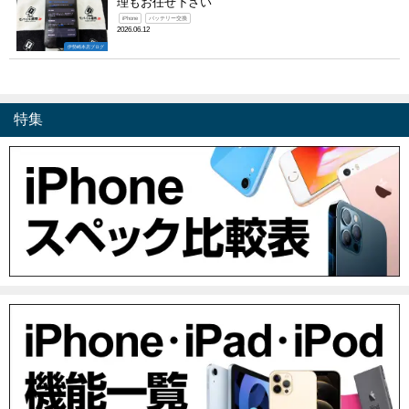
理もお任せ下さい
iPhone
バッテリー交換
2026.06.12
伊勢崎本店ブログ
特集