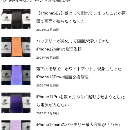
【iPhoneSE2】落として割れてしまったことが原
因で画面が映らなくなった
2021年11月26日
バッテリーが劣化して画面が浮いてきた
iPhone12miniの修理依頼
2024年05月28日
落下の衝撃で「ホワイトアウト」現象になった
iPhone13Proの画面交換修理
2025年08月18日
iPhone11Proを数ヵ月ぶりに起動させようとした
ら電源が入らない
2025年11月29日
iPhone12miniのバッテリー最大容量が『77%』