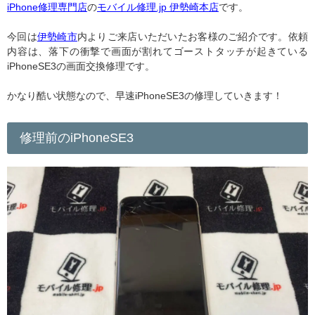
iPhone修理専門店
の
モバイル修理.jp 伊勢崎本店
です。
今回は
伊勢崎市
内よりご来店いただいたお客様のご紹介です。依頼
内容は、落下の衝撃で画面が割れてゴーストタッチが起きている
iPhoneSE3の画面交換修理です。
かなり酷い状態なので、早速iPhoneSE3の修理していきます！
修理前のiPhoneSE3