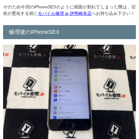
そのため今回のiPhoneSE3のように画面が割れてしまった際は、症
状が悪化する前に
モバイル修理.jp 伊勢崎本店
へお持ち込み下さい！
修理後のiPhoneSE3