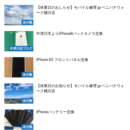
【休業日のおしらせ】モバイル修理.jp ベニバナウォ
ーク桶川店
未分類
中津川市よりiPhone8バックカメラ交換
中津川店ブログ
iPhone 6S フロントパネル交換
未分類
【休業日のお知らせ】モバイル修理.jp ベニバナウォ
ーク桶川店
未分類
iPhoneバッテリー交換
未分類