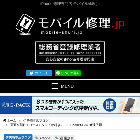
iPhone 修理専門店 モバイル修理.jp
MENU
ホーム
伊勢崎本店ブログ
画面が割れてゴーストタッチが起きているiPhoneSE3の修理依頼
伊勢崎本店ブログ
画面割れ
iPhone