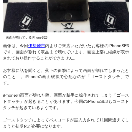
画面が割れているiPhoneSE3
画像は、今回
伊勢崎市
内よりご来店いただいたお客様のiPhoneSE3
です。画面が割れて液晶まで壊れています。画面上部に縦線が表示
されており操作することができません。
お客様に話を聞くと、落下の衝撃によって画面が割れてしまったと
のこと…。iPhoneの画面破損で心配なのが「ゴーストタッチ」で
す。
iPhoneの画面が壊れた際、画面が勝手に操作されてしまう「ゴース
トタッチ」が起きることがあります。今回のiPhoneSE3もゴースト
タッチが起きているようです。
ゴーストタッチによってパスコードが誤入力されて11回間違えてし
まうと初期化が必要になります。