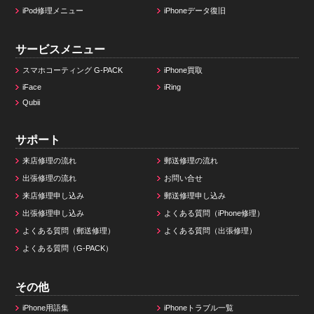
iPod修理メニュー
iPhoneデータ復旧
サービスメニュー
スマホコーティング G-PACK
iPhone買取
iFace
iRing
Qubii
サポート
来店修理の流れ
郵送修理の流れ
出張修理の流れ
お問い合せ
来店修理申し込み
郵送修理申し込み
出張修理申し込み
よくある質問（iPhone修理）
よくある質問（郵送修理）
よくある質問（出張修理）
よくある質問（G-PACK）
その他
iPhone用語集
iPhoneトラブル一覧