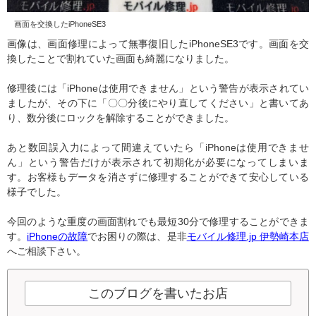
画面を交換したiPhoneSE3
画像は、画面修理によって無事復旧したiPhoneSE3です。画面を交
換したことで割れていた画面も綺麗になりました。
修理後には「iPhoneは使用できません」という警告が表示されてい
ましたが、その下に「〇〇分後にやり直してください」と書いてあ
り、数分後にロックを解除することができました。
あと数回誤入力によって間違えていたら「iPhoneは使用できませ
ん」という警告だけが表示されて初期化が必要になってしまいま
す。お客様もデータを消さずに修理することができて安心している
様子でした。
今回のような重度の画面割れでも最短30分で修理することができま
す。
iPhoneの故障
でお困りの際は、是非
モバイル修理.jp 伊勢崎本店
へご相談下さい。
このブログを書いたお店