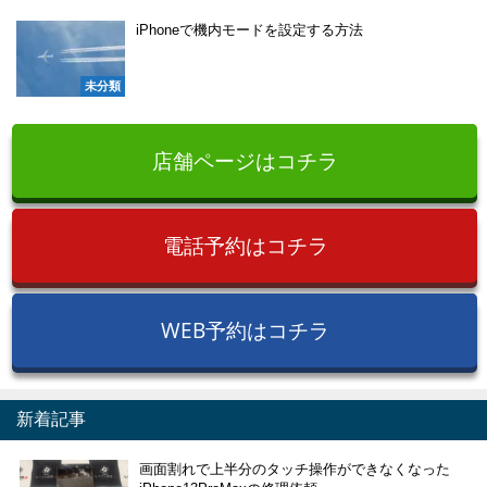
iPhoneで機内モードを設定する方法
未分類
店舗ページはコチラ
電話予約はコチラ
WEB予約はコチラ
新着記事
画面割れで上半分のタッチ操作ができなくなった