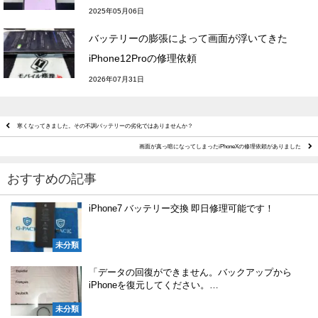
2025年05月06日
バッテリーの膨張によって画面が浮いてきた
iPhone12Proの修理依頼
2026年07月31日
寒くなってきました。その不調バッテリーの劣化ではありませんか？
画面が真っ暗になってしまったiPhoneXの修理依頼がありました
おすすめの記事
iPhone7 バッテリー交換 即日修理可能です！
未分類
「データの回復ができません。バックアップから
iPhoneを復元してください。…
未分類