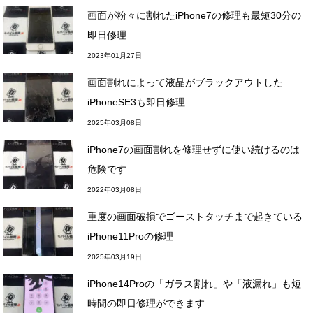
画面が粉々に割れたiPhone7の修理も最短30分の
即日修理
2023年01月27日
画面割れによって液晶がブラックアウトした
iPhoneSE3も即日修理
2025年03月08日
iPhone7の画面割れを修理せずに使い続けるのは
危険です
2022年03月08日
重度の画面破損でゴーストタッチまで起きている
iPhone11Proの修理
2025年03月19日
iPhone14Proの「ガラス割れ」や「液漏れ」も短
時間の即日修理ができます