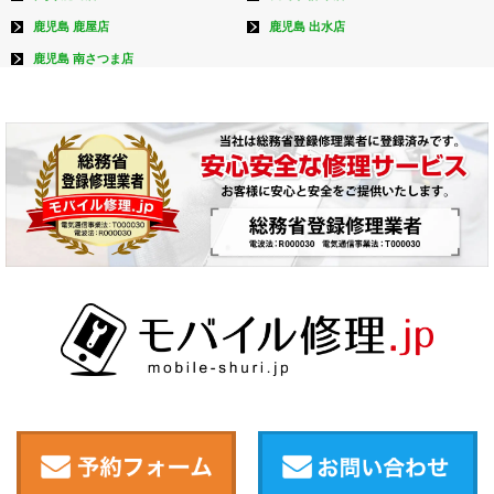
鹿児島 鹿屋店
鹿児島 出水店
鹿児島 南さつま店