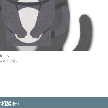
為にも
ススメです。
相談を♪