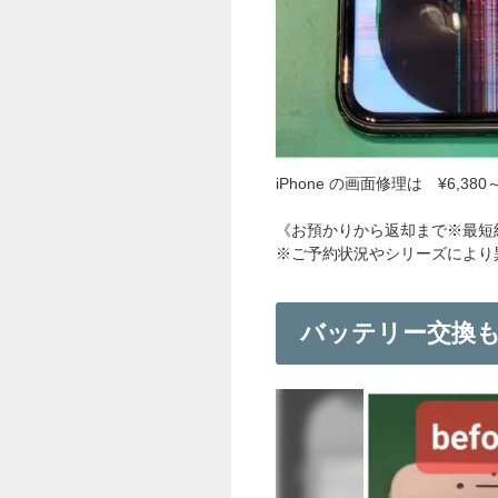
iPhone の画面修理は ¥6,
《お預かりから返却まで※最短
※ご予約状況やシリーズにより
バッテリー交換