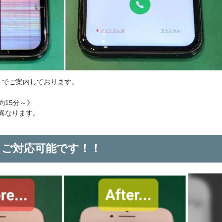
380～でご案内しております。
約15分～》
異なります。
もご対応可能です！！