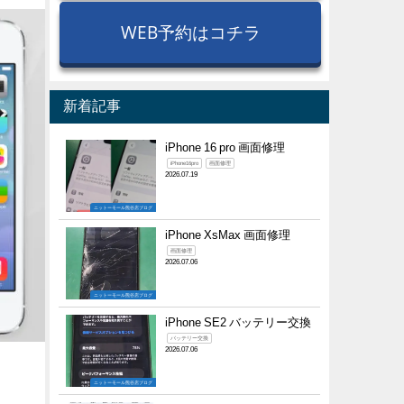
WEB予約はコチラ
新着記事
iPhone 16 pro 画面修理
iPhone16pro
画面修理
2026.07.19
ニットーモール熊谷店ブログ
iPhone XsMax 画面修理
画面修理
2026.07.06
ニットーモール熊谷店ブログ
iPhone SE2 バッテリー交換
バッテリー交換
2026.07.06
ニットーモール熊谷店ブログ