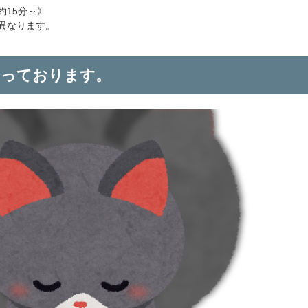
約15分～》
異なります。
なっております。