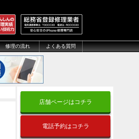
修理の流れ
よくある質問
理.jp
全性
）について
来店修理の流れ
郵送修理の流れ
出張修理の流れ
よくある質問（iPhone修理）
よくある質問（郵送修理）
よくある質問（出張修理）
よくある質問（G-PACK）
店舗ページはコチラ
電話予約はコチラ