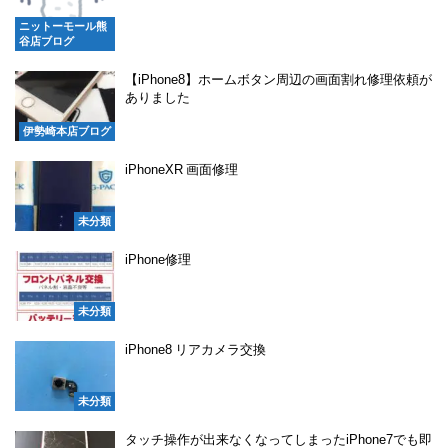
ニットーモール熊
谷店ブログ
【iPhone8】ホームボタン周辺の画面割れ修理依頼が
ありました
伊勢崎本店ブログ
iPhoneXR 画面修理
未分類
iPhone修理
未分類
iPhone8 リアカメラ交換
未分類
タッチ操作が出来なくなってしまったiPhone7でも即