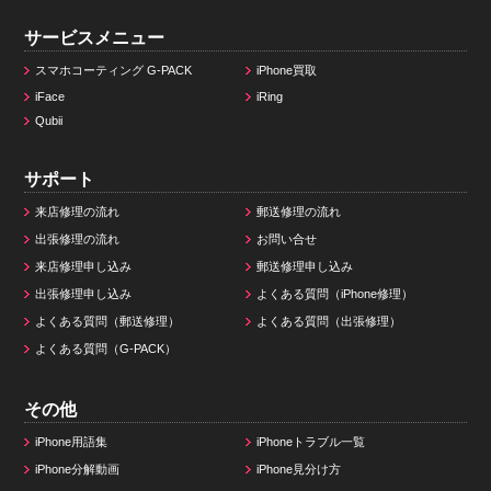
サービスメニュー
スマホコーティング G-PACK
iPhone買取
iFace
iRing
Qubii
サポート
来店修理の流れ
郵送修理の流れ
出張修理の流れ
お問い合せ
来店修理申し込み
郵送修理申し込み
出張修理申し込み
よくある質問（iPhone修理）
よくある質問（郵送修理）
よくある質問（出張修理）
よくある質問（G-PACK）
その他
iPhone用語集
iPhoneトラブル一覧
iPhone分解動画
iPhone見分け方