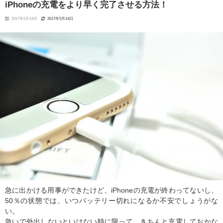
iPhoneの充電をより早く完了させる方法！
2017年5月14日
2017年5月14日
急に出かける用事ができたけど、iPhoneの充電が終わってないし、
50％の状態では、いつバッテリー切れになるか不安でしょうがな
い。
急いで外出しないといけない時に限って、きちんと充電しておかな