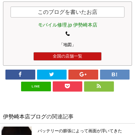
このブログを書いたお店
モバイル修理.jp 伊勢崎本店
「地図」
全国の店舗一覧
LINE
伊勢崎本店ブログ
の関連記事
バッテリーの膨張によって画面が浮いてきた