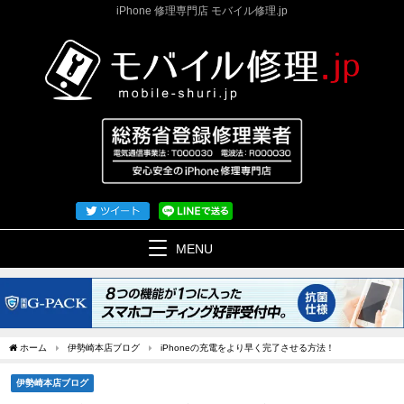
iPhone 修理専門店 モバイル修理.jp
MENU
ホーム
伊勢崎本店ブログ
iPhoneの充電をより早く完了させる方法！
伊勢崎本店ブログ