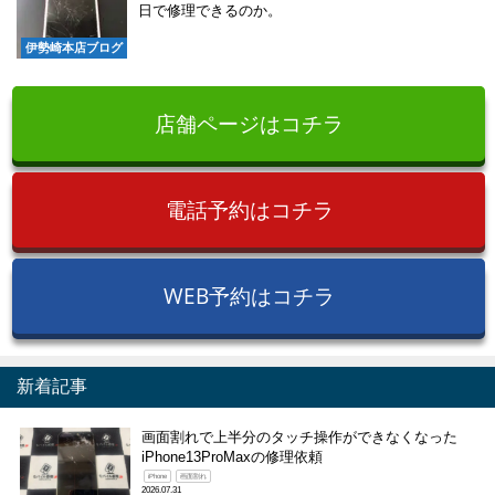
日で修理できるのか。
伊勢崎本店ブログ
店舗ページはコチラ
電話予約はコチラ
WEB予約はコチラ
新着記事
画面割れで上半分のタッチ操作ができなくなった
iPhone13ProMaxの修理依頼
iPhone
画面割れ
2026.07.31