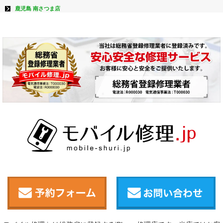
鹿児島 南さつま店