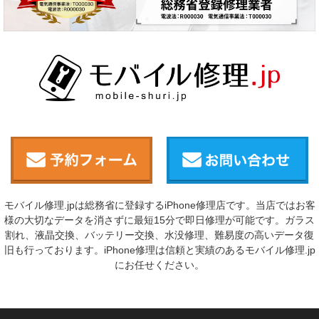
モバイル修理.jpは総務省に登録するiPhone修理店です。当店ではお客
様の大切なデータを消さずに最短15分で即日修理が可能です。ガラス
割れ、液晶交換、バッテリー交換、水没修理、難易度の高いデータ復
旧も行っております。iPhone修理は信頼と実績のあるモバイル修理.jp
にお任せください。