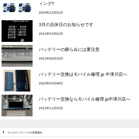
ィング!!
2020年12月01日
3月の店休日のお知らせです
2021年03月01日
バッテリーの膨らみには要注意
2021年09月20日
バッテリー交換はモバイル修理.jp 中津川店へ
2022年03月08日
バッテリー交換ならモバイル修理.jp中津川店へ
2021年11月02日
ゴールデンウィークの営業案内