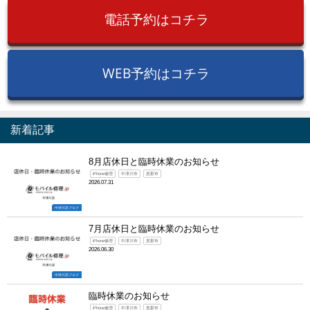
電話予約はコチラ
WEB予約はコチラ
新着記事
8月店休日と臨時休業のお知らせ
iPhone修理
中津川市
恵那市
2026.07.31
中津川店ブログ
7月店休日と臨時休業のお知らせ
iPhone修理
中津川市
恵那市
2026.06.30
中津川店ブログ
臨時休業のお知らせ
iPhone修理
中津川市
恵那市