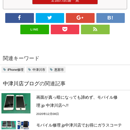
全国の店舗一覧
LINE
関連キーワード
iPhone修理
中津川市
恵那市
中津川店ブログ
の関連記事
画面が真っ暗になっても諦めず、モバイル修
理.jp 中津川店へ!!
2020年12月08日
モバイル修理.jp中津川店でお得にガラスコーテ