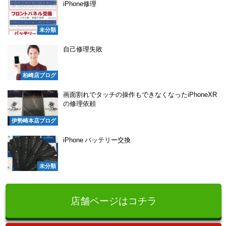
iPhone修理
未分類
自己修理失敗
柏崎店ブログ
画面割れでタッチの操作もできなくなったiPhoneXR
の修理依頼
伊勢崎本店ブログ
iPhone バッテリー交換
未分類
店舗ページはコチラ