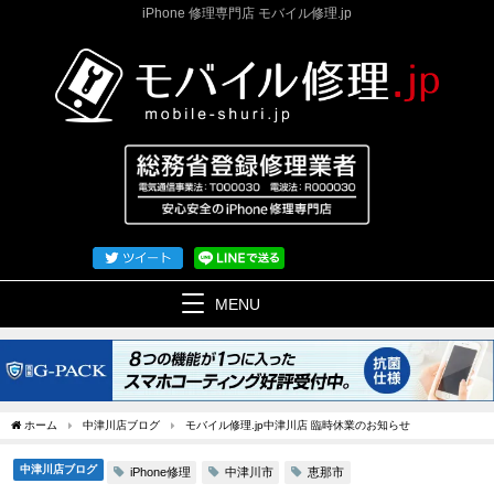
iPhone 修理専門店 モバイル修理.jp
MENU
ホーム
中津川店ブログ
モバイル修理.jp中津川店 臨時休業のお知らせ
中津川店ブログ
iPhone修理
中津川市
恵那市