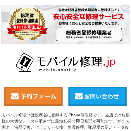
モバイル修理.jpは総務省に登録するiPhone修理店です。当店ではお客
様の大切なデータを消さずに最短15分で即日修理が可能です。ガラス
割れ、液晶交換、バッテリー交換、水没修理、難易度の高いデータ復