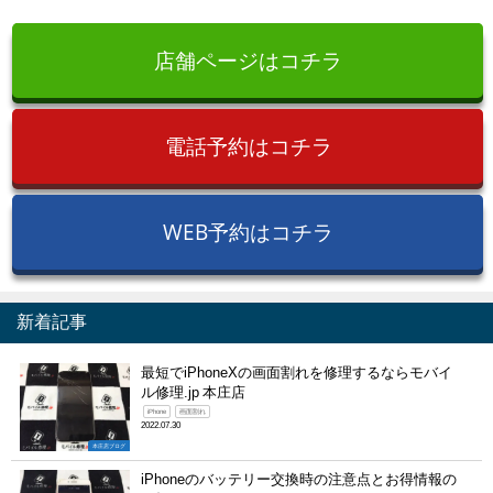
店舗ページはコチラ
電話予約はコチラ
WEB予約はコチラ
新着記事
最短でiPhoneXの画面割れを修理するならモバイ
ル修理.jp 本庄店
iPhone
画面割れ
2022.07.30
本庄店ブログ
iPhoneのバッテリー交換時の注意点とお得情報の