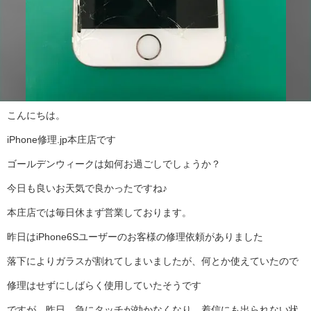
こんにちは。
iPhone修理.jp本庄店です
ゴールデンウィークは如何お過ごしでしょうか？
今日も良いお天気で良かったですね♪
本庄店では毎日休まず営業しております。
昨日はiPhone6Sユーザーのお客様の修理依頼がありました
落下によりガラスが割れてしまいましたが、何とか使えていたので
修理はせずにしばらく使用していたそうです
ですが、昨日、急にタッチが効かなくなり、着信にも出られない状