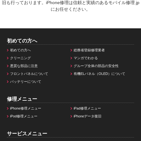
旧も行っております。iPhone修理は信頼と実績のあるモバイル修理.jp
にお任せください。
初めての方へ
初めての方へ
総務省登録修理業者
クリーニング
マンガでわかる
悪質な部品に注意
グループ全体の部品の安全性
フロントパネルについて
有機ELパネル（OLED）について
バッテリーについて
修理メニュー
iPhone修理メニュー
iPad修理メニュー
iPod修理メニュー
iPhoneデータ復旧
サービスメニュー