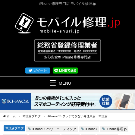
iPhone 修理専門店 モバイル修理.jp
MENU
ホーム
本庄店ブログ
iPhone6S タッチできない修理来店 本庄店
本庄店ブログ
iPhone6Sパワーコーティング
iPhone修理.jp
iPhone7