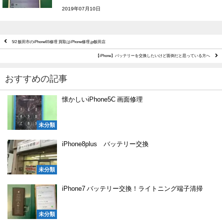
2019年07月10日
5/2 飯田市のiPhone6S修理 買取はiPhone修理.jp飯田店
【iPhone】バッテリーを交換したいけど面倒だと思っている方へ
おすすめの記事
懐かしいiPhone5C 画面修理
未分類
iPhone8plus バッテリー交換
未分類
iPhone7 バッテリー交換！ライトニング端子清掃
未分類