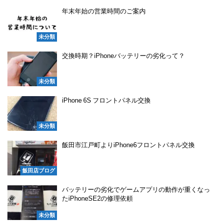
年末年始の営業時間のご案内
未分類
交換時期？iPhoneバッテリーの劣化って？
未分類
iPhone 6S フロントパネル交換
未分類
飯田市江戸町よりiPhone6フロントパネル交換
飯田店ブログ
バッテリーの劣化でゲームアプリの動作が重くなっ
たiPhoneSE2の修理依頼
未分類