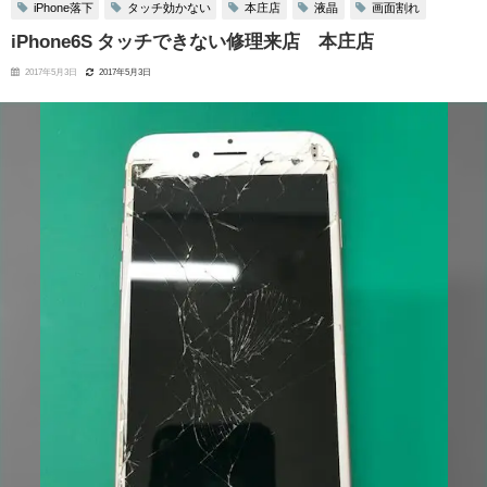
iPhone落下
タッチ効かない
本庄店
液晶
画面割れ
iPhone6S タッチできない修理来店 本庄店
2017年5月3日
2017年5月3日