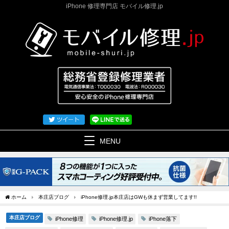
iPhone 修理専門店 モバイル修理.jp
MENU
ホーム
本庄店ブログ
iPhone修理.jp本庄店はGWも休まず営業してます!!
本庄店ブログ
iPhone修理
iPhone修理.jp
iPhone落下