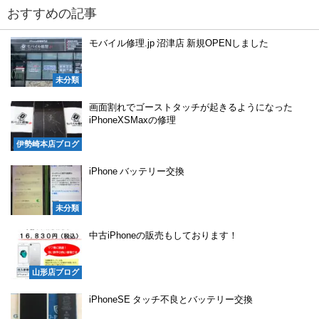
おすすめの記事
モバイル修理.jp 沼津店 新規OPENしました
未分類
画面割れでゴーストタッチが起きるようになった
iPhoneXSMaxの修理
伊勢崎本店ブログ
iPhone バッテリー交換
未分類
中古iPhoneの販売もしております！
山形店ブログ
iPhoneSE タッチ不良とバッテリー交換