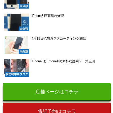
未分類
iPhone8 画面割れ修理
未分類
4月19日抗菌ガラスコーティング開始
未分類
iPhone8とiPhoneXの素朴な疑問？ 第五回
伊勢崎本店ブログ
店舗ページはコチラ
電話予約はコチラ