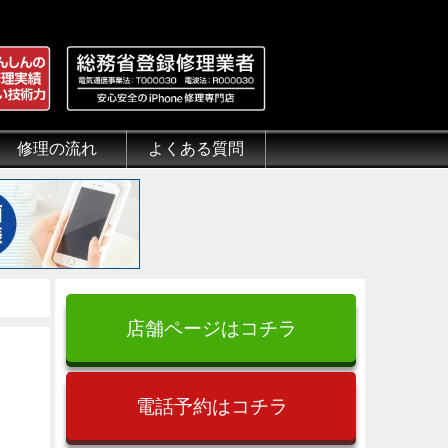
修理の流れ
よくある質問
理.jp
全性
）について
来店修理の流れ
郵送修理の流れ
出張修理の流れ
よくある質問（iPhone修理）
よくある質問（郵送修理）
よくある質問（出張修理）
よくある質問（G-PACK）
店舗ページはコチラ
電話予約はコチラ