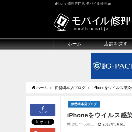
iPhone 修理専門店 モバイル修理.jp
ホーム
店舗を探す
ホーム
伊勢崎本店ブログ
iPhoneをウイルス感
伊勢崎本店ブログ
シェア
iPhoneをウイルス
2017年5月6日
2017年5月6日