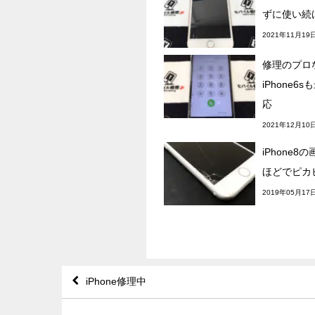
ずに使い続
2021年11月19
修理のプロ
iPhone6
応
2021年12月10
iPhone
ほどでピカ
2019年05月17
iPhone修理中