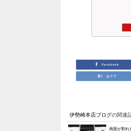
Facebook
はてブ
伊勢崎本店ブログ
の関連
画面が割れた