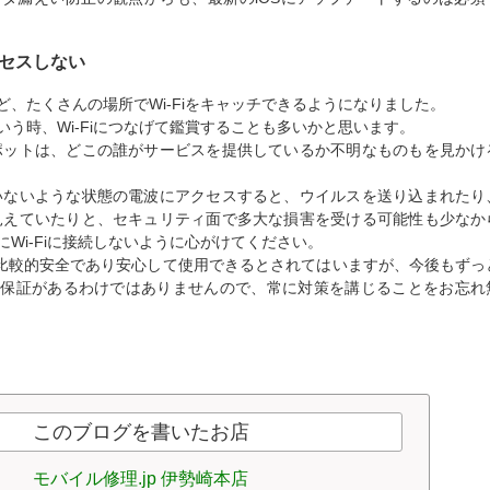
クセスしない
、たくさんの場所でWi-Fiをキャッチできるようになりました。
う時、Wi-Fiにつなげて鑑賞することも多いかと思います。
iスポットは、どこの誰がサービスを提供しているか不明なものもを見かけ
れていないような状態の電波にアクセスすると、ウイルスを送り込まれたり
手に見えていたりと、セキュリティ面で多大な損害を受ける可能性も少なか
Wi-Fiに接続しないように心がけてください。
、現状比較的安全であり安心して使用できるとされてはいますが、今後もずっ
う保証があるわけではありませんので、常に対策を講じることをお忘れ
このブログを書いたお店
モバイル修理.jp 伊勢崎本店